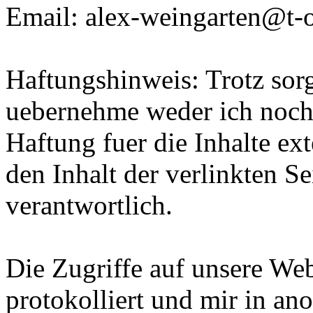
Email: alex-weingarten@t-o
Haftungshinweis: Trotz sorgf
uebernehme weder ich noch 
Haftung fuer die Inhalte ex
den Inhalt der verlinkten Se
verantwortlich.
Die Zugriffe auf unsere W
protokolliert und mir in an