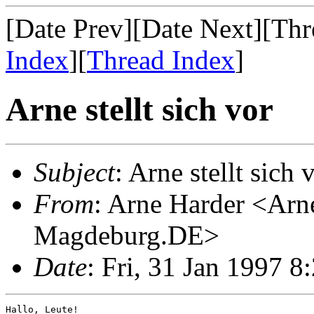
[Date Prev][Date Next][Thr
Index
][
Thread Index
]
Arne stellt sich vor
Subject
: Arne stellt sich 
From
: Arne Harder <Ar
Magdeburg.DE>
Date
: Fri, 31 Jan 1997 
Hallo, Leute!
