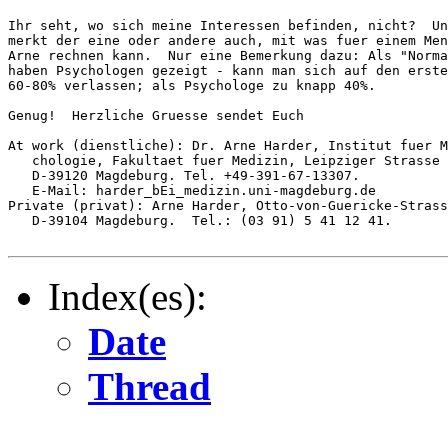
Ihr seht, wo sich meine Interessen befinden, nicht?  Un
merkt der eine oder andere auch, mit was fuer einem Men
Arne rechnen kann.  Nur eine Bemerkung dazu: Als "Norma
haben Psychologen gezeigt - kann man sich auf den erste
60-80% verlassen; als Psychologe zu knapp 40%.

Genug!  Herzliche Gruesse sendet Euch                  
At work (dienstliche): Dr. Arne Harder, Institut fuer M
   chologie, Fakultaet fuer Medizin, Leipziger Strasse 
   D-39120 Magdeburg. Tel. +49-391-67-13307.

   E-Mail: harder_bEi_medizin.uni-magdeburg.de

Private (privat): Arne Harder, Otto-von-Guericke-Strass
   D-39104 Magdeburg.  Tel.: (03 91) 5 41 12 41.

Index(es):
Date
Thread