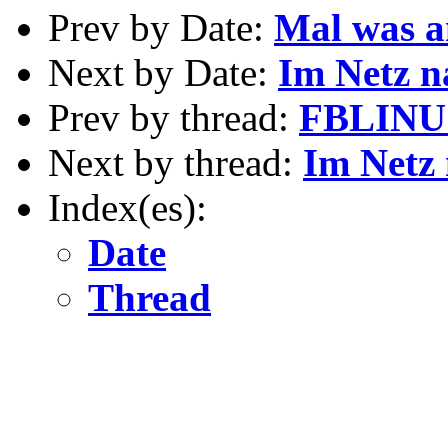
Prev by Date:
Mal was an
Next by Date:
Im Netz n
Prev by thread:
FBLINU -
Next by thread:
Im Netz
Index(es):
Date
Thread